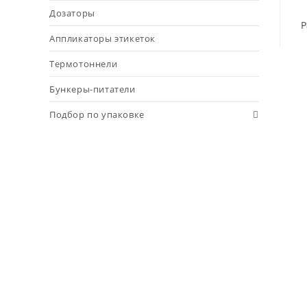
Дозаторы
Р
Аппликаторы этикеток
Термотоннели
Бункеры-питатели
Подбор по упаковке