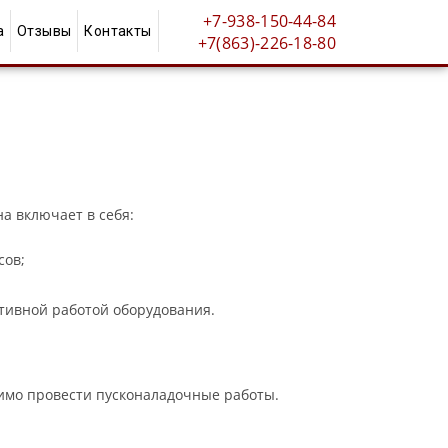
+7-938-150-44-84
а
Отзывы
Контакты
+7(863)-226-18-80
а включает в себя:
сов;
ктивной работой оборудования.
димо провести пусконаладочные работы.